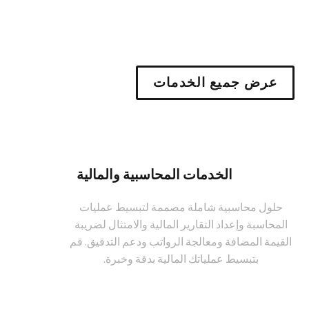
عرض جميع الخدمات
الخدمات المحاسبية والمالية
حلول محاسبية شاملة مصممة لتبسيط عمليات
المحاسبة وإعداد التقارير المالية والامتثال لضريبة
القيمة المضافة ومعالجة الرواتب ودعم التدقيق. قم
بتبسيط عملياتك المالية بدقة وخبرة.