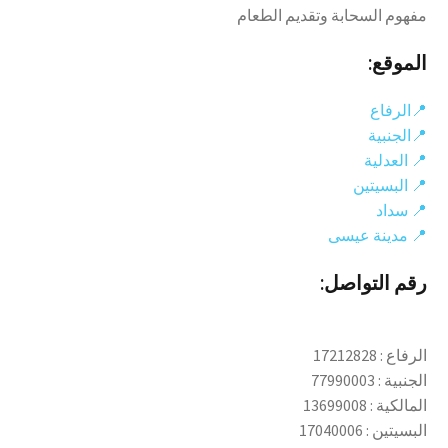
مفهوم السحابة وتقديم الطعام
الموقع:
📍الرفاع
📍الجنبية
📍 العدلية
📍 البسيتين
📍 سداد
📍 مدينة عيسى
رقم التواصل:
الرفاع : 17212828
الجنبية : 77990003
المالكية : 13699008
البسيتين : 17040006