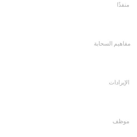
منفذًا
مفاهيم السحابة
الإيرادات
موظف