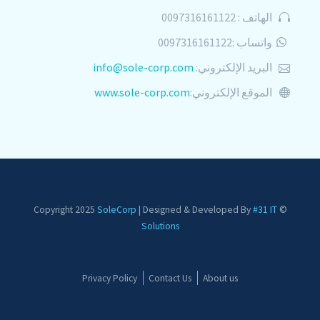
الهاتف : 0097316161122
واتساب :0097316161122
البريد الإلكتروني:
info@sole-corp.com
الموقع الإلكتروني:
www.sole-corp.com
SoleCorp
| Designed & Developed By
#31 IT
© Copyright 2025
Solutions
Privacy Policy
Contact Us
About us