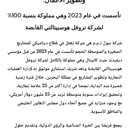
وتطوير الأعمال.
تأسست في عام 2023 وهي مملوكة بنسبة 100%
لشركة تروفل هوسبيتالتي القابضة
شركة سول ذ.م.م هي شركة تعمل في قطاع ديناميكي للمشاريع
الصغيرة والمتوسطة الحجم تأسست في عام 2023 من قبل مؤسسي
ديفيدند جيت كابيتال وهي مملوكة بالكامل لشركة تروفل
هوسبيتالتي القابضة وتعد شريك استشاري موثوق به لإدارة العمليات
التجارية وتطوير المشاريع في مملكة البحرين. خلال فترة زمنية
قصيرة منذ البداية، نجحنا في إدارة أكثر من 25 علامة تجارية،
وتحقيق إيرادات سنوية متوسطة تزيد عن 15 مليون دولار أمريكي،
مع وجود متزايد في جميع أنحاء دول مجلس التعاون الخليجي
والمناطق الآسيوية.
يجمع فريقنا بين الخبرة الصناعية والرؤى الدولية، وتقديم حلول