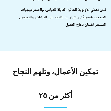
حن نعطي الأولوية للنتائج القابلة للقياس، والاستراتيجيات
لمصممة خصيصًا، والقرارات القائمة على البيانات، والتحسين
لمستمر لضمان نجاح العميل.
تمكين
الأعمال،
وتلهم
النجاح
أكثر
من
٢٥