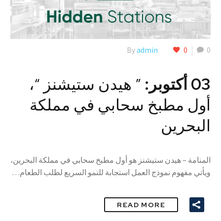
By
admin
0
0
03 أكتوبر:
” هيدن ستيشنز “،
أول مطبخ سحابي في مملكة
البحرين
المنامة – هيدن ستيشنز هو أول مطبخ سحابي في مملكة البحرين،
ويأتي مفهوم نموذج العمل استجابة للنمو السريع لطلب الطعام…
READ MORE