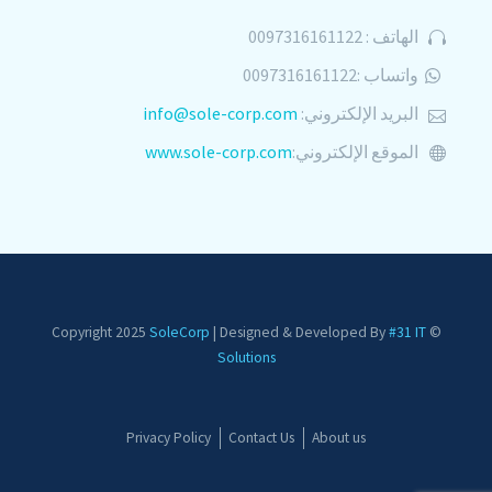
الهاتف : 0097316161122
واتساب :0097316161122
البريد الإلكتروني:
info@sole-corp.com
الموقع الإلكتروني:
www.sole-corp.com
SoleCorp
| Designed & Developed By
#31 IT
© Copyright 2025
Solutions
Privacy Policy
Contact Us
About us