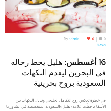
By
admin
0
0
News
16 أغسطس:
هليل يحط رحاله
في البحرين ليقدم النكهات
السعودية بروح بحرينية