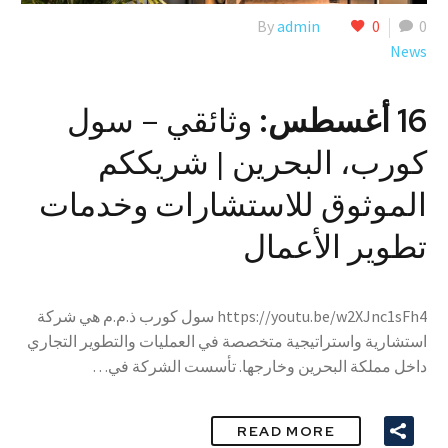
By
admin
0
0
News
16 أغسطس:
وثائقي – سول
كورب، البحرين | شريككم
الموثوق للاستشارات وخدمات
تطوير الأعمال
https://youtu.be/w2XJnc1sFh4 سول كورب ذ.م.م هي شركة
استشارية واستراتيجية متخصصة في العمليات والتطوير التجاري
داخل مملكة البحرين وخارجها. تأسست الشركة في…
READ MORE