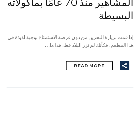
المشاهير منذ 70 عامًا بمأكولاته
البسيطة
إذا قمت بزيارة البحرين من دون فرصة الاستمتاع بوجبة لذيذة في
هذا المطعم، فكأنك لم تزر البلاد قط، هذا ما…
READ MORE